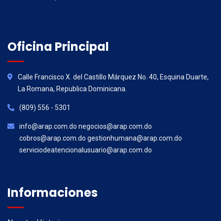
Oficina Principal
Calle Francisco X. del Castillo Márquez No. 40, Esquina Duarte,
La Romana, Republica Dominicana.
(809) 556 - 5301
info@arap.com.do negocios@arap.com.do
cobros@arap.com.do gestionhumana@arap.com.do
serviciodeatencionalusuario@arap.com.do
Informaciones