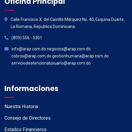
Oficina Principal
Calle Francisco X. del Castillo Márquez No. 40, Esquina Duarte,
La Romana, Republica Dominicana.
(809) 556 - 5301
info@arap.com.do negocios@arap.com.do
cobros@arap.com.do gestionhumana@arap.com.do
serviciodeatencionalusuario@arap.com.do
Informaciones
Nuestra Historia
Consejo de Directores
Estados Financieros