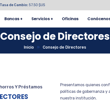
Tasa de Cambio:
57.50 $US
Bancas
Servicios
Oficinas
Conóceno
Consejo de Directores
Inicio
Consejo de Directores
Presentamos quienes confo
horros Y Préstamos
políticas de gobernanza y
RECTORES
nuestra institución.