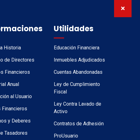
ormaciones
Utilidades
a Historia
Educación Financiera
o de Directores
Inmuebles Adjudicados
s Financieros
Cuentas Abandonadas
al Anual
Ley de Cumplimiento
Fiscal
ción al Usuario
Ley Contra Lavado de
 Financieros
Activo
hos y Deberes
Contratos de Adhesión
de Tasadores
ProUsuario