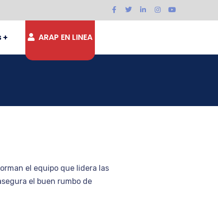
s
ARAP EN LINEA
rman el equipo que lidera las
 asegura el buen rumbo de