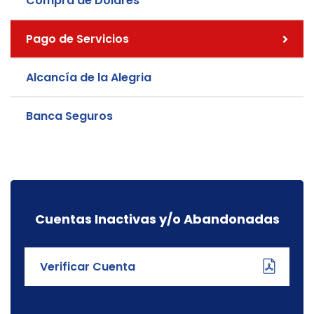
Compra de Dólares
Pago de Servicios
Alcancía de la Alegria
Banca Seguros
Cuentas Inactivas y/o Abandonadas
Verificar Cuenta