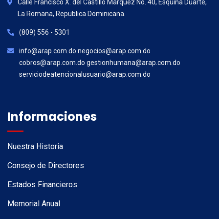
Calle Francisco X. del Castillo Márquez No. 40, Esquina Duarte,
La Romana, Republica Dominicana.
(809) 556 - 5301
info@arap.com.do negocios@arap.com.do
cobros@arap.com.do gestionhumana@arap.com.do
serviciodeatencionalusuario@arap.com.do
Informaciones
Nuestra Historia
Consejo de Directores
Estados Financieros
Memorial Anual