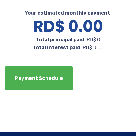
Your estimated monthly payment
:
RD$
0.00
Total principal paid
: RD$ 0
Total interest paid
: RD$ 0.00
Payment Schedule