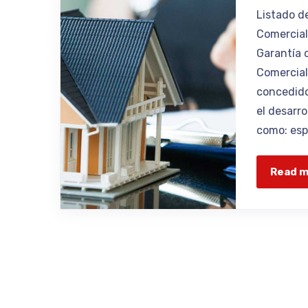
Listado d
Comercial
Garantía 
Comercial
concedido
el desarro
como: espa
Read 