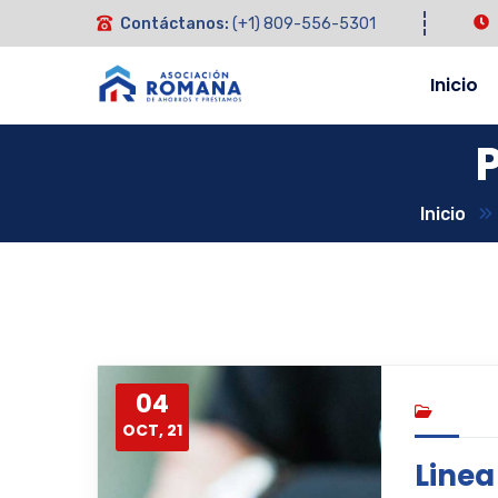
Contáctanos:
(+1) 809-556-5301
Inicio
Inicio
04
OCT, 21
Linea