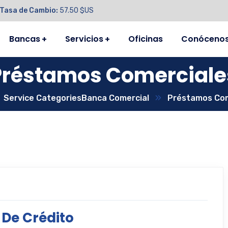
Tasa de Cambio:
57.50 $US
Bancas
Servicios
Oficinas
Conóceno
Préstamos Comerciale
Service Categories
Banca Comercial
Préstamos Com
 De Crédito